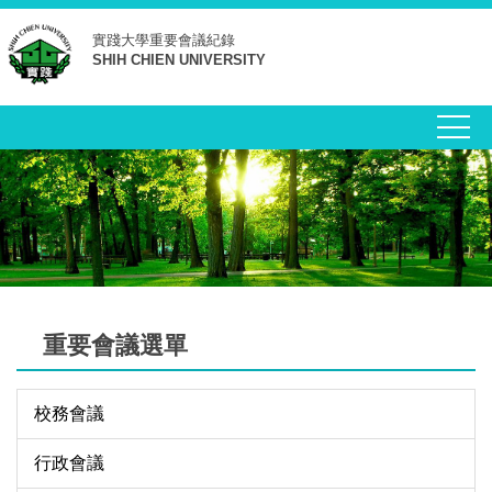
跳
實踐大學
重要會議紀錄
到
SHIH CHIEN UNIVERSITY
主
要
內
容
區
重要會議選單
校務會議
行政會議