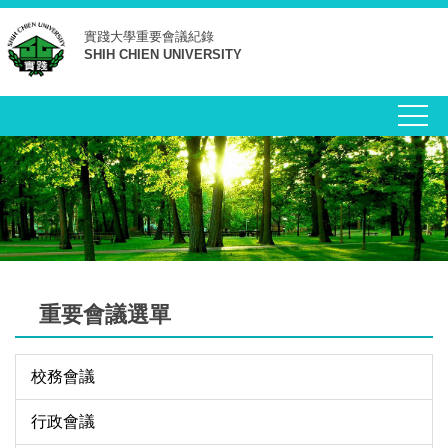
跳
實踐大學
重要會議紀錄
到
SHIH CHIEN UNIVERSITY
主
要
內
容
區
重要會議選單
校務會議
行政會議