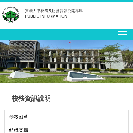
跳
實踐大學
校務及財務資訊公開專區
到
PUBLIC INFORMATION
主
要
內
容
區
校務資訊說明
學校沿革
組織架構