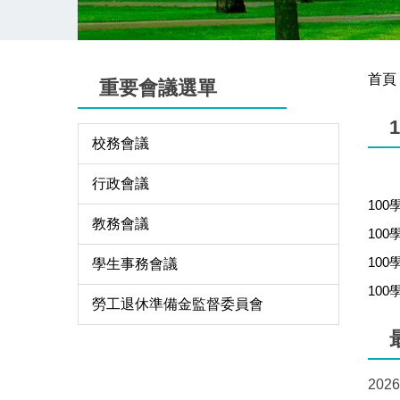
首頁
重要會議選單
校務會議
行政會議
10
教務會議
10
10
學生事務會議
10
勞工退休準備金監督委員會
2026