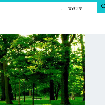
:::
實踐大學