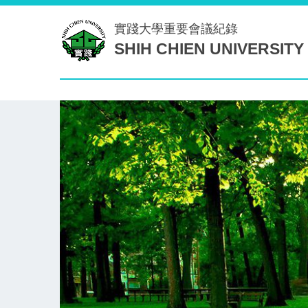
跳
實踐大學
重要會議紀錄
到
SHIH CHIEN UNIVERSITY
主
要
內
容
區